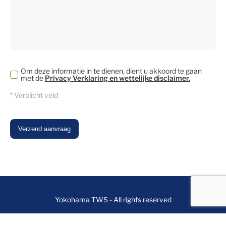
Om deze informatie in te dienen, dient u akkoord te gaan
met de
Privacy Verklaring en wettelijke disclaimer.
* Verplicht veld
Yokohama TWS - All rights reserved
Contact our data privacy office
Cookie Policy
Privacy Notice